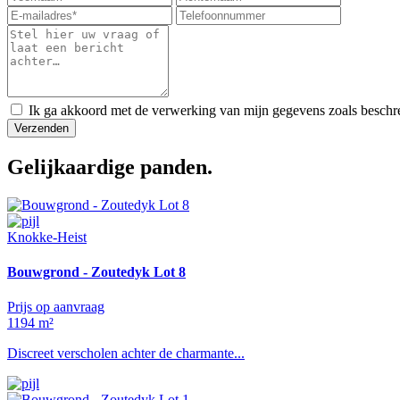
Ik ga akkoord met de verwerking van mijn gegevens zoals beschr
Verzenden
Gelijkaardige panden.
Knokke-Heist
Bouwgrond - Zoutedyk Lot 8
Prijs op aanvraag
1194 m²
Discreet verscholen achter de charmante...