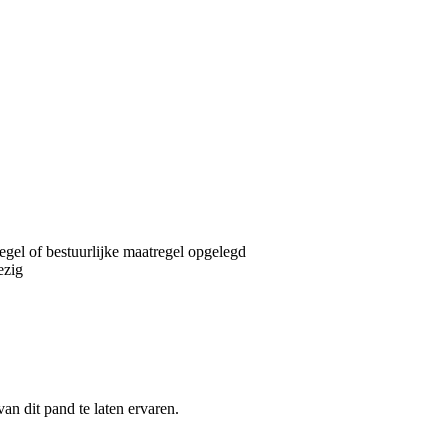
egel of bestuurlijke maatregel opgelegd
ezig
an dit pand te laten ervaren.