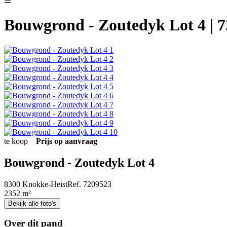
☰
Bouwgrond - Zoutedyk Lot 4 | 
te koop
Prijs op aanvraag
Bouwgrond - Zoutedyk Lot 4
8300 Knokke-Heist
Ref. 7209523
2352 m²
Bekijk alle foto's
Over dit pand