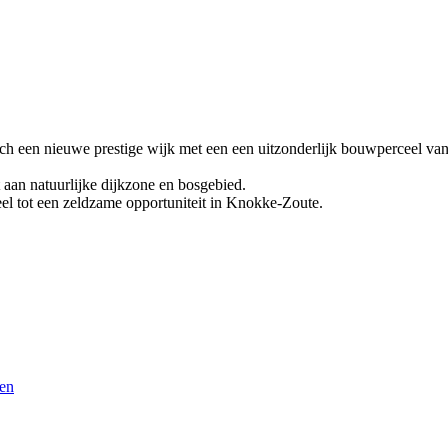
ich een nieuwe prestige wijk met een een uitzonderlijk bouwperceel van
t aan natuurlijke dijkzone en bosgebied.
eel tot een zeldzame opportuniteit in Knokke-Zoute.
ten