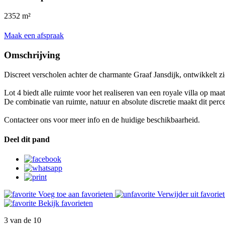
2352 m²
Maak een afspraak
Omschrijving
Discreet verscholen achter de charmante Graaf Jansdijk, ontwikkelt z
Lot 4 biedt alle ruimte voor het realiseren van een royale villa op maa
De combinatie van ruimte, natuur en absolute discretie maakt dit perc
Contacteer ons voor meer info en de huidige beschikbaarheid.
Deel dit pand
Voeg toe aan favorieten
Verwijder uit favorie
Bekijk favorieten
3
van de
10