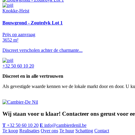
Knokke-Heist
Bouwgrond - Zoutedyk Lot 1
Prijs op aanvraag
3652 m²
Discreet verscholen achter de charmante...
+32 50 60 10 20
Discreet en in alle vertrouwen
Als gevestigde waarde kennen we de lokale markt door en door. U kunt
Wij staan voor u klaar! Contacteer ons gerust voor ee
T
+32 50 60 10 20
E
info@cambierdenil.be
Te koop
Realisaties
Over ons
Te huur
Schatting
Contact