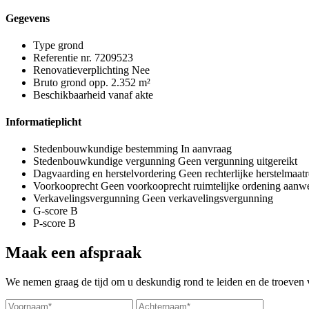
Gegevens
Type
grond
Referentie nr.
7209523
Renovatieverplichting
Nee
Bruto grond opp.
2.352 m²
Beschikbaarheid
vanaf akte
Informatieplicht
Stedenbouwkundige bestemming
In aanvraag
Stedenbouwkundige vergunning
Geen vergunning uitgereikt
Dagvaarding en herstelvordering
Geen rechterlijke herstelmaatr
Voorkooprecht
Geen voorkooprecht ruimtelijke ordening aanw
Verkavelingsvergunning
Geen verkavelingsvergunning
G-score
B
P-score
B
Maak een afspraak
We nemen graag de tijd om u deskundig rond te leiden en de troeven v